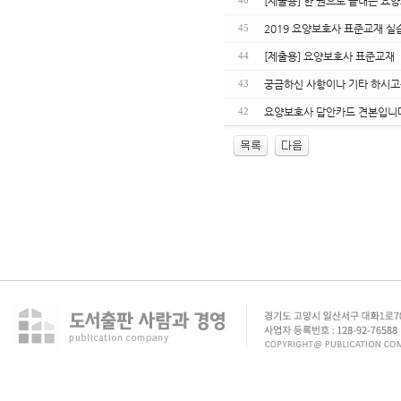
[제출용] 한 권으로 끝내는 요
46
2019 요양보호사 표준교재 실
45
[제출용] 요양보호사 표준교재
44
궁금하신 사항이나 기타 하시고
43
요양보호사 답안카드 견본입니
42
enFree