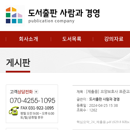
[제출용] 요양보호사 표준
제목 :
글쓴이 :
도서출판 사람과 경영
등록일 : 2024-04-25 15:38
조회수 : 1262
핵심요약_24_제출용.pdf (629.8 KB)