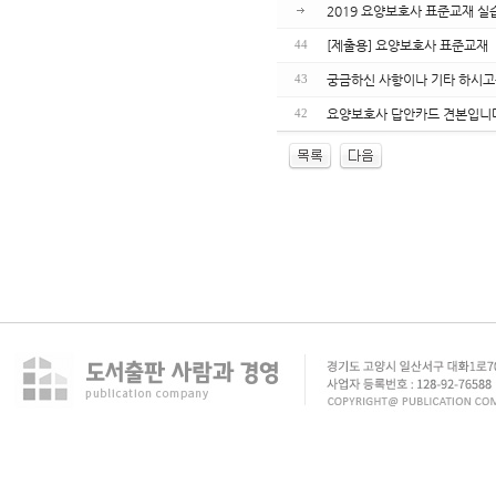
2019 요양보호사 표준교재 실
[제출용] 요양보호사 표준교재
44
궁금하신 사항이나 기타 하시고
43
요양보호사 답안카드 견본입니
42
enFree