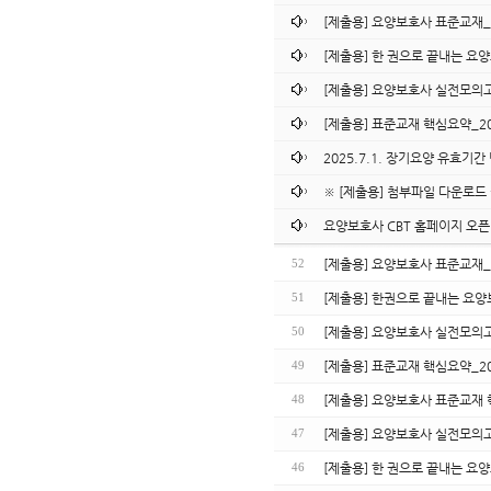
[제출용] 요양보호사 표준교재_
[제출용] 한 권으로 끝내는 요
[제출용] 요양보호사 실전모의고
[제출용] 표준교재 핵심요약_2
2025.7.1. 장기요양 유효기
※ [제출용] 첨부파일 다운로드 
요양보호사 CBT 홈페이지 오픈
[제출용] 요양보호사 표준교재_
52
[제출용] 한권으로 끝내는 요양
51
[제출용] 요양보호사 실전모의고
50
[제출용] 표준교재 핵심요약_2
49
[제출용] 요양보호사 표준교재
48
[제출용] 요양보호사 실전모의
47
[제출용] 한 권으로 끝내는 요
46