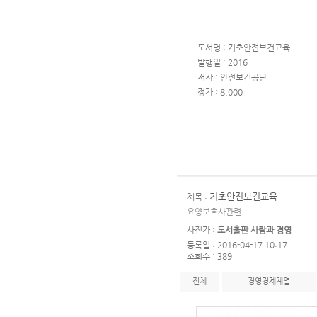
도서명 : 기초안전보건교육
발행일 : 2016
저자 : 안전보건공단
정가 : 8,000
기초안전보건교육
제목 :
요양보호사관련
사진가 :
도서출판 사람과 경영
등록일 : 2016-04-17 10:17
조회수 : 389
전체
경영경제계열