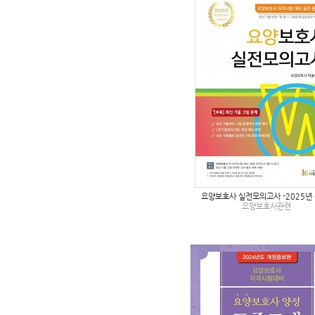
요양보호사 실전모의고사 -2025년 
요양보호사관련