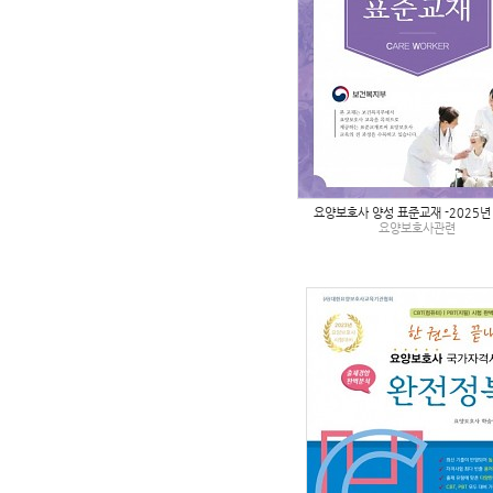
요양보호사 양성 표준교재 -2025년
요양보호사관련