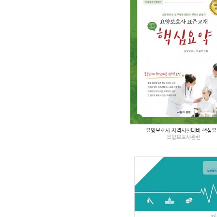
요양보호사 자격시험대비 핵심요
요양보호사관련