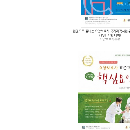
한권으로 끝내는 요양보호사 국가자격시험 완
/ PBT 시험 대비)
요양보호사관련